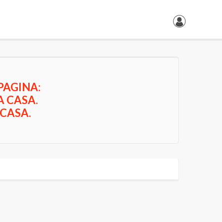
PAGINA:
A CASA.
 CASA.