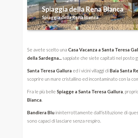
Spiaggia della Rena Bianca
Spiaggia della Rena Bianca
Se avete scelto una
Casa Vacanza a Santa Teresa Gal
della Sardegna...
sappiate che siete capitati nel posto g
Santa Teresa Gallura
ed i vicini villaggi di
Baia Santa R
scoprire un mare cristallino ed incontaminato con la como
Fra le più belle
Spiagge a Santa Teresa Gallura
, propri
Bianca
.
Bandiera Blu
ininterrottamente dall'istituzione di ques
sono capaci di lasciare senza respiro.