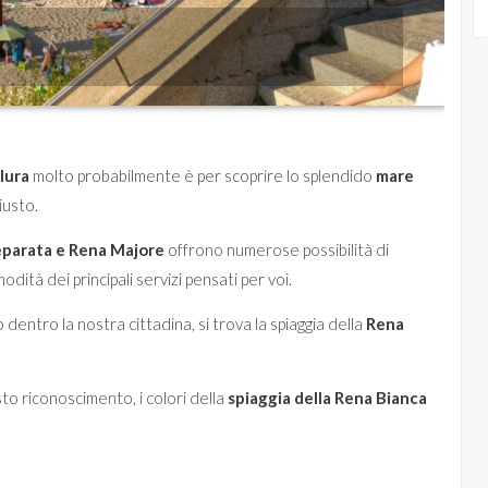
lura
molto probabilmente è per scoprire lo splendido
mare
iusto.
eparata e Rena Majore
offrono numerose possibilità di
dità dei principali servizi pensati per voi.
o dentro la nostra cittadina, si trova la spiaggia della
Rena
to riconoscimento, i colori della
spiaggia della Rena Bianca